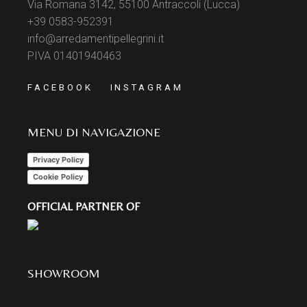
Via Romana 3142, 55100 Antraccoli (Lucca)
+39 0583-952391
info@arredamentipellegrini.it
PIVA 01401940463
FACEBOOK
INSTAGRAM
MENU DI NAVIGAZIONE
Privacy Policy
Cookie Policy
OFFICIAL PARTNER OF
SHOWROOM