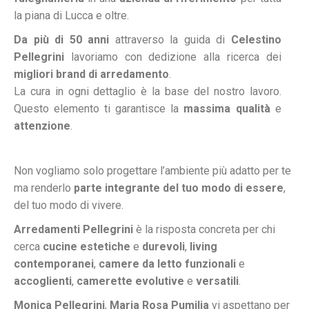
la piana di Lucca e oltre.
Da più di 50 anni
attraverso la guida di
Celestino
Pellegrini
lavoriamo con dedizione alla ricerca dei
migliori brand di arredamento
.
La cura in ogni dettaglio è la base del nostro lavoro.
Questo elemento ti garantisce la
massima qualità
e
attenzione
.
Non vogliamo solo progettare l’ambiente più adatto per te
ma renderlo
parte integrante del tuo modo di essere
,
del tuo modo di vivere.
Arredamenti Pellegrini
è la risposta concreta per chi
cerca
cucine estetiche
e
durevoli
,
living
contemporanei
,
camere da letto funzionali
e
accoglienti
,
camerette
evolutive
e
versatili
.
Monica Pellegrini
,
Maria Rosa Pumilia
vi aspettano per